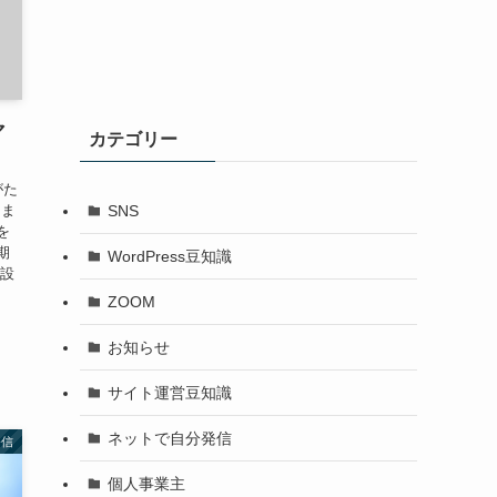
マ
カテゴリー
がた
SNS
しま
を
期
WordPress豆知識
【設
ZOOM
お知らせ
サイト運営豆知識
ネットで自分発信
発信
個人事業主