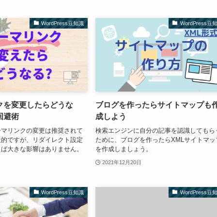
WordPress豆知識
WordPress豆
クを変更したらどうな
ブログを作ったらサイトマップも
回避術
成しよう
ーマリンクの変更は推奨されて
検索エンジンに自分の記事を認識してもら
般的ですが、リダイレクト設定
ために、ブログを作ったらXMLサイトマッ
えば大きな影響はありません。
を作成しましょう。
2021年12月20日
WordPress豆知識
WordPress豆