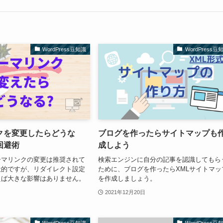
WordPress豆知識
WordPress豆
クを変更したらどうな
ブログを作ったらサイトマップも
回避術
成しよう
ーマリンクの変更は推奨されて
検索エンジンに自分の記事を認識してもら
般的ですが、リダイレクト設定
ために、ブログを作ったらXMLサイトマッ
えば大きな影響はありません。
を作成しましょう。
2021年12月20日
WordPress豆知識
WordPress豆