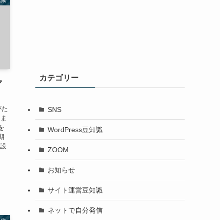
カテゴリー
マ
がた
SNS
しま
を
WordPress豆知識
期
【設
ZOOM
お知らせ
サイト運営豆知識
ネットで自分発信