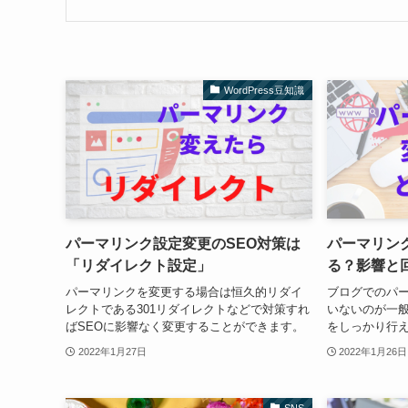
WordPress豆知識
パーマリンク設定変更のSEO対策は
パーマリン
「リダイレクト設定」
る？影響と
パーマリンクを変更する場合は恒久的リダイ
ブログでのパ
レクトである301リダイレクトなどで対策すれ
いないのが一
ばSEOに影響なく変更することができます。
をしっかり行
2022年1月27日
2022年1月26日
SNS