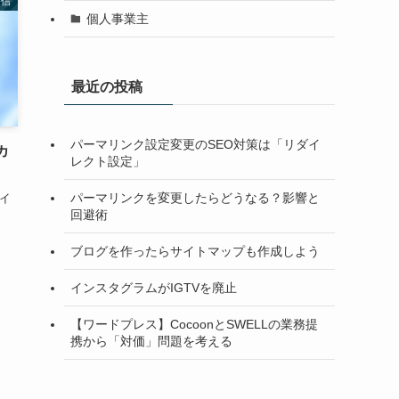
発信
個人事業主
最近の投稿
パーマリンク設定変更のSEO対策は「リダイ
カ
レクト設定」
パーマリンクを変更したらどうなる？影響と
ライ
回避術
ブログを作ったらサイトマップも作成しよう
インスタグラムがIGTVを廃止
【ワードプレス】CocoonとSWELLの業務提
携から「対価」問題を考える