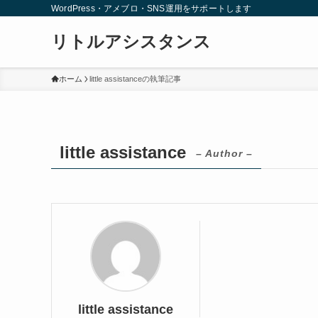
WordPress・アメブロ・SNS運用をサポートします
リトルアシスタンス
ホーム
little assistanceの執筆記事
little assistance
– Author –
little assistance