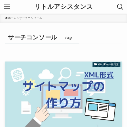
リトルアシスタンス
ホーム
サーチコンソール
サーチコンソール
– tag –
WordPress豆知識