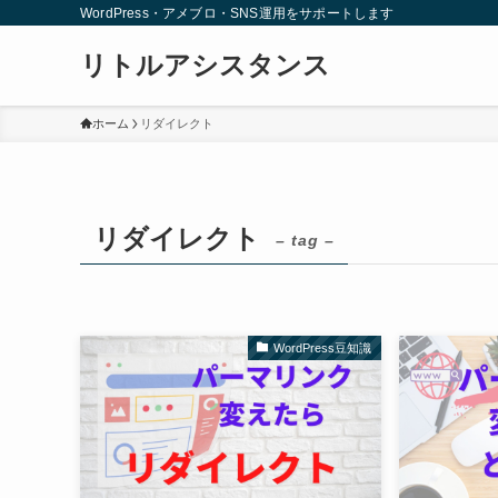
WordPress・アメブロ・SNS運用をサポートします
リトルアシスタンス
ホーム
リダイレクト
リダイレクト
– tag –
WordPress豆知識