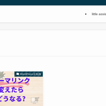
little a
WordPress豆知識