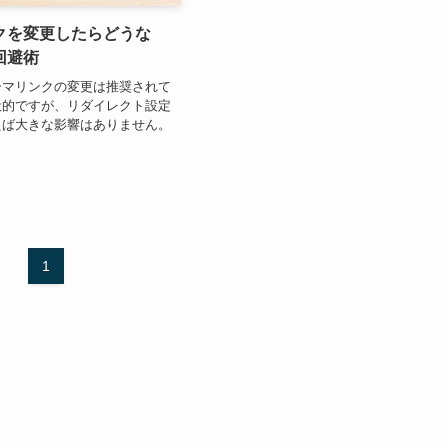
クを変更したらどうな
回避術
ーマリンクの変更は推奨されて
般的ですが、リダイレクト設定
えば大きな影響はありません。
1