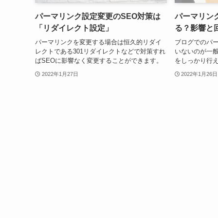
パーマリンク設定変更のSEO対策は
パーマリン
「リダイレクト設定」
る？影響と
パーマリンクを変更する場合は恒久的リダイ
ブログでのパ
レクトである301リダイレクトなどで対策すれ
いないのが一
ばSEOに影響なく変更することができます。
をしっかり行
2022年1月27日
2022年1月26日