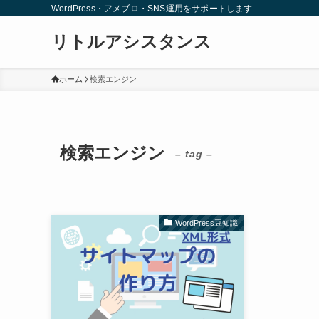
WordPress・アメブロ・SNS運用をサポートします
リトルアシスタンス
ホーム
検索エンジン
検索エンジン
– tag –
WordPress豆知識