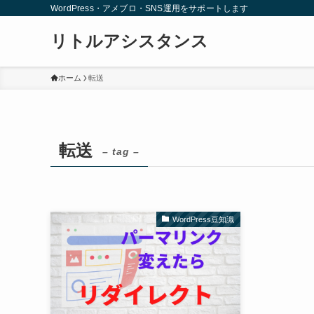
WordPress・アメブロ・SNS運用をサポートします
リトルアシスタンス
ホーム
転送
転送
– tag –
WordPress豆知識