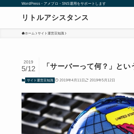
WordPress・アメブロ・SNS運用をサポートします
リトルアシスタンス
ホーム
サイト運営豆知識
2019
「サーバーって何？」とい
5/12
2019年4月11日
2019年5月12日
サイト運営豆知識