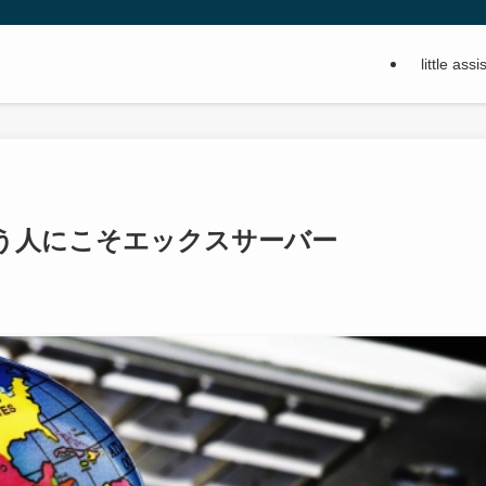
little a
う人にこそエックスサーバー